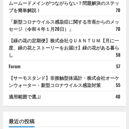
ムームードメインがつながらない？問題解決のステッ
プを簡単解説！
70
「新型コロナウイルス感染症に関する市長からのメッ
セージ（令和４年１月20日）」
70
【緑の花の定期便】株式会社ＱＵＡＮＴＵＭ【月に一
度、緑の花とストーリーをお届け】緑の花がある暮ら
し
58
Forum
57
【サーモスタンド】非接触型体温計・株式会社オーケ
ンウォーター・新型コロナウイルス感染対策
55
適用範囲で選ぶ
40
最近の投稿