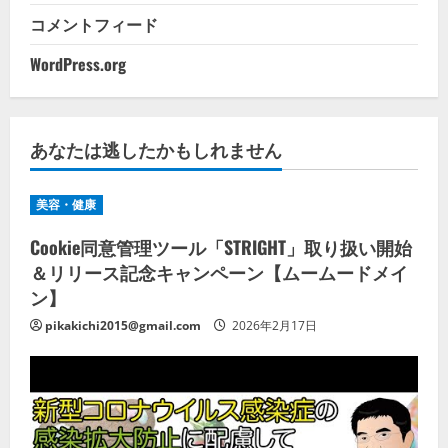
コメントフィード
WordPress.org
あなたは逃したかもしれません
美容・健康
Cookie同意管理ツール「STRIGHT」取り扱い開始
＆リリース記念キャンペーン【ムームードメイ
ン】
pikakichi2015@gmail.com
2026年2月17日