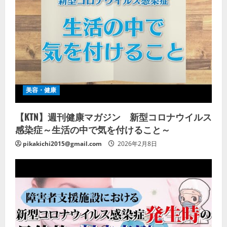
美容・健康
【KTN】週刊健康マガジン 新型コロナウイルス
感染症～生活の中で気を付けること～
pikakichi2015@gmail.com
2026年2月8日