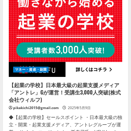
マネー・資産・副業
【起業の学校】日本最大級の起業支援メディア
「アントレ」Gが運営！受講生3,000人突破(株式
会社ウィルフ)
pikakichi2015@gmail.com
2025年5月9日
◆【起業の学校】セールスポイント ・日本最大級の独
立・開業・起業支援メディア、アントレグループが運