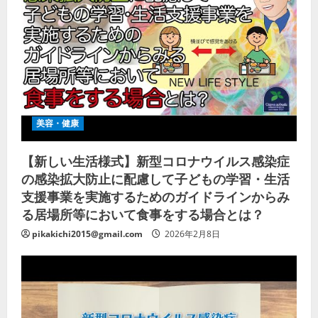
美容・健康
【新しい生活様式】新型コロナウイルス感染症
の感染拡大防止に配慮して子どもの学習・生活
支援事業を実施するためのガイドラインからみ
る居場所等において食事をする場合とは？
pikakichi2015@gmail.com
2026年2月8日