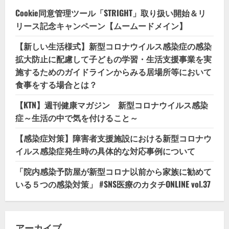
Cookie同意管理ツール「STRIGHT」取り扱い開始＆リ
リース記念キャンペーン【ムームードメイン】
【新しい生活様式】新型コロナウイルス感染症の感染
拡大防止に配慮して子どもの学習・生活支援事業を実
施するためのガイドラインからみる居場所等において
食事をする場合とは？
【KTN】週刊健康マガジン 新型コロナウイルス感染
症～生活の中で気を付けること～
【感染症対策】障害者支援施設における新型コロナウ
イルス感染症発生時の具体的な対応事例について
「院内感染予防屋が新型コロナ以前から家族に勧めて
いる５つの感染対策」 #SNS医療のカタチONLINE vol.37
アーカイブ