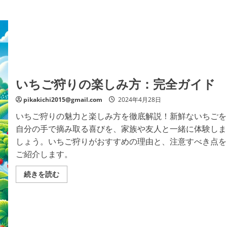
いちご狩りの楽しみ方：完全ガイド
pikakichi2015@gmail.com
2024年4月28日
いちご狩りの魅力と楽しみ方を徹底解説！新鮮ないちごを
自分の手で摘み取る喜びを、家族や友人と一緒に体験しま
しょう。いちご狩りがおすすめの理由と、注意すべき点を
ご紹介します。
い
続きを読む
ち
ご
狩
り
の
楽
し