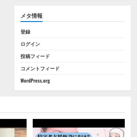
ゴ
リ
メタ情報
ー
登録
ログイン
投稿フィード
コメントフィード
WordPress.org