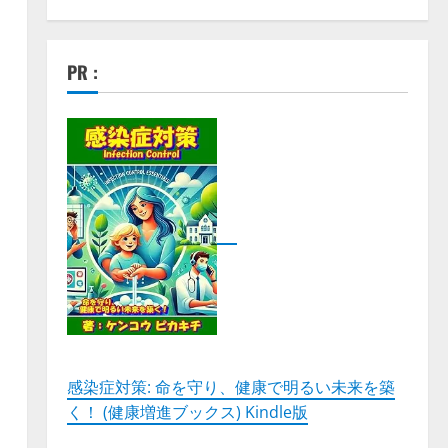
PR :
感染症対策: 命を守り、健康で明るい未来を築
く！ (健康増進ブックス) Kindle版