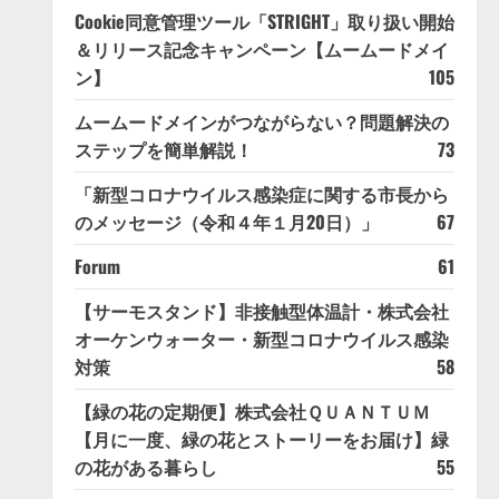
Cookie同意管理ツール「STRIGHT」取り扱い開始
＆リリース記念キャンペーン【ムームードメイ
ン】
105
ムームードメインがつながらない？問題解決の
ステップを簡単解説！
73
「新型コロナウイルス感染症に関する市長から
のメッセージ（令和４年１月20日）」
67
Forum
61
【サーモスタンド】非接触型体温計・株式会社
オーケンウォーター・新型コロナウイルス感染
対策
58
【緑の花の定期便】株式会社ＱＵＡＮＴＵＭ
【月に一度、緑の花とストーリーをお届け】緑
の花がある暮らし
55