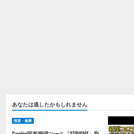
あなたは逃したかもしれません
美容・健康
Cookie同意管理ツール「STRIGHT」取