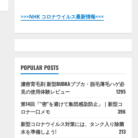
>>>NHK コロナウイルス最新情報<<<
POPULAR POSTS
濃密育毛剤 新型BUBKAブブカ・脱毛薄毛ハゲ必
見の使用体験レビュー
1295
第14回「“密”を避けて集団感染防止」｜新型コ
ロナ一口メモ
396
新型コロナウイルス対策には、タンク入り除菌
水を準備しよう!
213