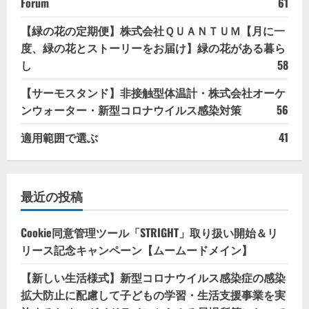
Forum
61
【緑の花の定期便】株式会社ＱＵＡＮＴＵＭ【月に一
度、緑の花とストーリーをお届け】緑の花がある暮ら
し
58
【サーモスタンド】非接触型体温計・株式会社オーケ
ンウォーター・新型コロナウイルス感染対策
56
適用範囲で選ぶ
41
最近の投稿
Cookie同意管理ツール「STRIGHT」取り扱い開始＆リ
リース記念キャンペーン【ムームードメイン】
【新しい生活様式】新型コロナウイルス感染症の感染
拡大防止に配慮して子どもの学習・生活支援事業を実