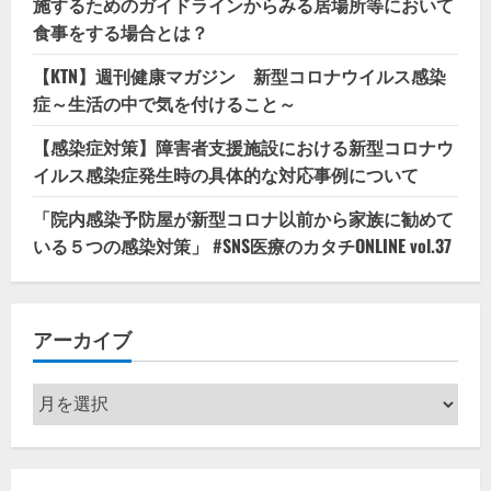
施するためのガイドラインからみる居場所等において
食事をする場合とは？
【KTN】週刊健康マガジン 新型コロナウイルス感染
症～生活の中で気を付けること～
【感染症対策】障害者支援施設における新型コロナウ
イルス感染症発生時の具体的な対応事例について
「院内感染予防屋が新型コロナ以前から家族に勧めて
いる５つの感染対策」 #SNS医療のカタチONLINE vol.37
アーカイブ
ア
ー
カ
イ