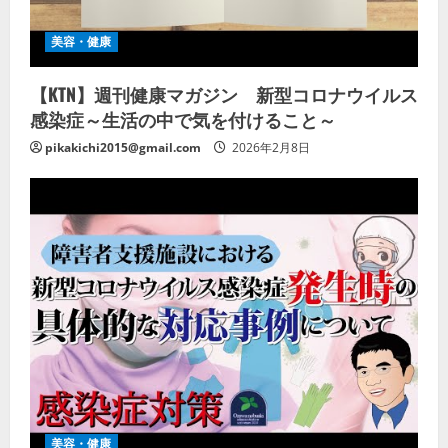
美容・健康
【KTN】週刊健康マガジン 新型コロナウイルス
感染症～生活の中で気を付けること～
pikakichi2015@gmail.com
2026年2月8日
美容・健康