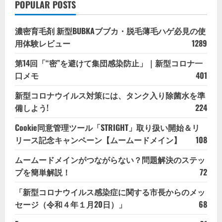
POPULAR POSTS
濃密育毛剤 新型BUBKAブブカ・脱毛薄毛ハゲ必見の使
用体験レビュー
1289
第14回「“密”を避けて集団感染防止」｜新型コロナ一
口メモ
401
新型コロナウイルス対策には、タンク入り除菌水を準
備しよう!
224
Cookie同意管理ツール「STRIGHT」取り扱い開始＆リ
リース記念キャンペーン【ムームードメイン】
108
ムームードメインがつながらない？問題解決のステッ
プを簡単解説！
72
「新型コロナウイルス感染症に関する市長からのメッ
セージ（令和４年１月20日）」
68