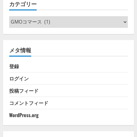
カテゴリー
ブ
カ
テ
ゴ
リ
メタ情報
ー
登録
ログイン
投稿フィード
コメントフィード
WordPress.org