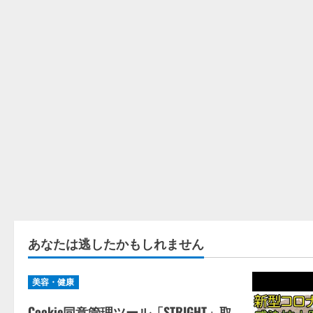
あなたは逃したかもしれません
美容・健康
Cookie同意管理ツール「STRIGHT」取