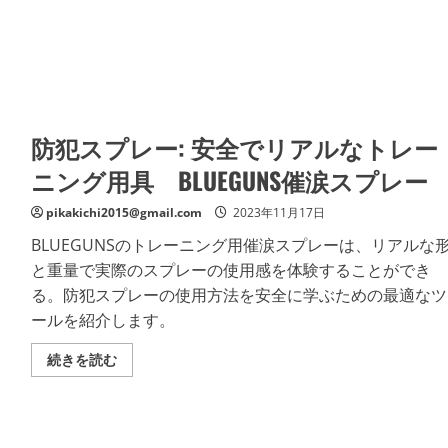
防犯スプレー: 安全でリアルなトレー
ニング用具 BLUEGUNS催涙スプレー
pikakichi2015@gmail.com
2023年11月17日
BLUEGUNSのトレーニング用催涙スプレーは、リアルな
と重量で実際のスプレーの使用感を体験することができ
る。防犯スプレーの使用方法を安全に学ぶための最適なツ
ールを紹介します。
防
続きを読む
犯
ス
プ
レ
ー:
安