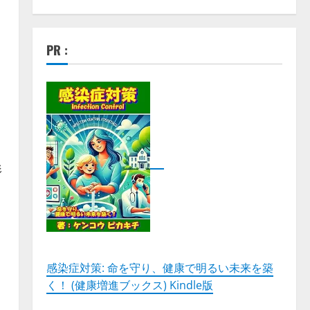
PR :
形
感染症対策: 命を守り、健康で明るい未来を築
く！ (健康増進ブックス) Kindle版