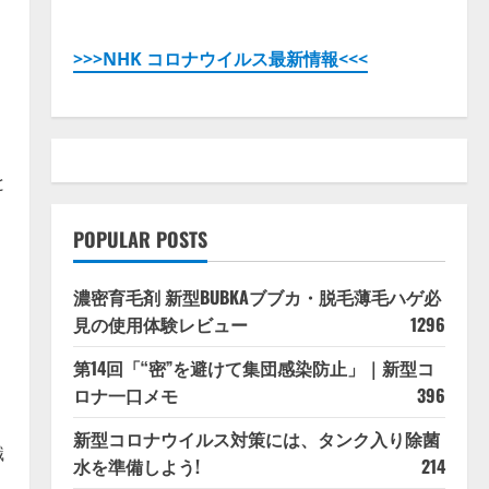
>>>NHK コロナウイルス最新情報<<<
と
POPULAR POSTS
濃密育毛剤 新型BUBKAブブカ・脱毛薄毛ハゲ必
見の使用体験レビュー
1296
第14回「“密”を避けて集団感染防止」｜新型コ
ロナ一口メモ
396
新型コロナウイルス対策には、タンク入り除菌
識
水を準備しよう!
214