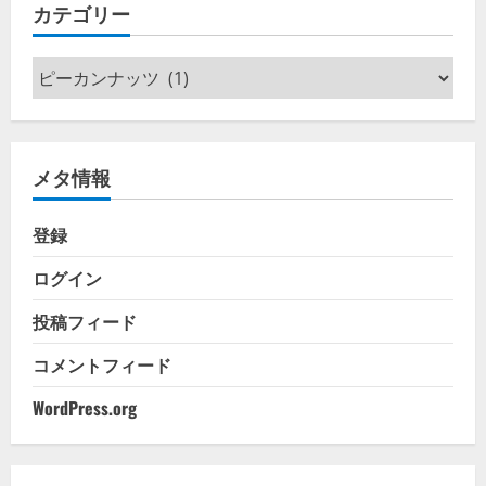
カテゴリー
ブ
カ
テ
ゴ
リ
メタ情報
ー
登録
ログイン
投稿フィード
コメントフィード
WordPress.org