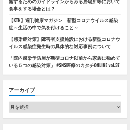
施するためのガイドラインからみる居場所等において
食事をする場合とは？
【KTN】週刊健康マガジン 新型コロナウイルス感染
症～生活の中で気を付けること～
【感染症対策】障害者支援施設における新型コロナウ
イルス感染症発生時の具体的な対応事例について
「院内感染予防屋が新型コロナ以前から家族に勧めて
いる５つの感染対策」 #SNS医療のカタチONLINE vol.37
アーカイブ
ア
ー
カ
イ