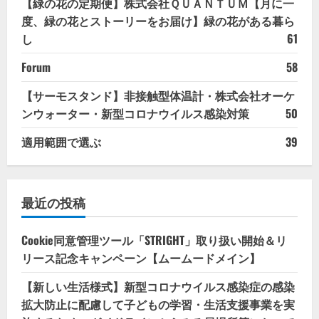
【緑の花の定期便】株式会社ＱＵＡＮＴＵＭ【月に一
度、緑の花とストーリーをお届け】緑の花がある暮ら
し
61
Forum
58
【サーモスタンド】非接触型体温計・株式会社オーケ
ンウォーター・新型コロナウイルス感染対策
50
適用範囲で選ぶ
39
最近の投稿
Cookie同意管理ツール「STRIGHT」取り扱い開始＆リ
リース記念キャンペーン【ムームードメイン】
【新しい生活様式】新型コロナウイルス感染症の感染
拡大防止に配慮して子どもの学習・生活支援事業を実