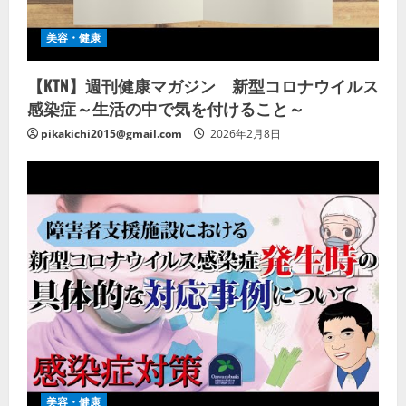
美容・健康
【KTN】週刊健康マガジン 新型コロナウイルス
感染症～生活の中で気を付けること～
pikakichi2015@gmail.com
2026年2月8日
美容・健康