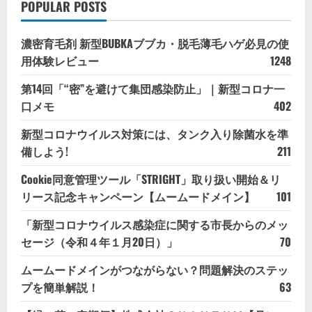
POPULAR POSTS
濃密育毛剤 新型BUBKAブブカ・脱毛薄毛ハゲ必見の使
用体験レビュー
1248
第14回「“密”を避けて集団感染防止」｜新型コロナ一
口メモ
402
新型コロナウイルス対策には、タンク入り除菌水を準
備しよう!
211
Cookie同意管理ツール「STRIGHT」取り扱い開始＆リ
リース記念キャンペーン【ムームードメイン】
101
「新型コロナウイルス感染症に関する市長からのメッ
セージ（令和４年１月20日）」
70
ムームードメインがつながらない？問題解決のステッ
プを簡単解説！
63