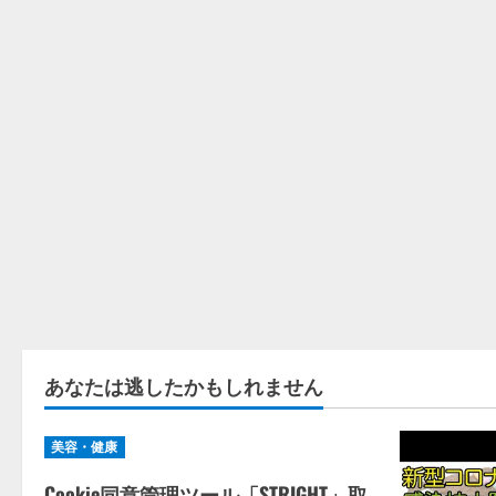
あなたは逃したかもしれません
美容・健康
Cookie同意管理ツール「STRIGHT」取