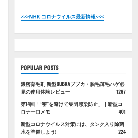
>>>NHK コロナウイルス最新情報<<<
POPULAR POSTS
濃密育毛剤 新型BUBKAブブカ・脱毛薄毛ハゲ必
見の使用体験レビュー
1267
第14回「“密”を避けて集団感染防止」｜新型コ
ロナ一口メモ
401
新型コロナウイルス対策には、タンク入り除菌
水を準備しよう!
224