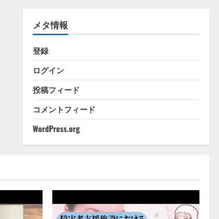
ゴ
リ
メタ情報
ー
登録
ログイン
投稿フィード
コメントフィード
WordPress.org