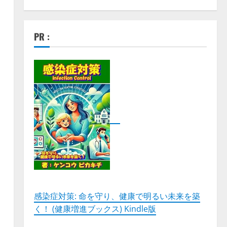
ラ
PR :
感染症対策: 命を守り、健康で明るい未来を築
く！ (健康増進ブックス) Kindle版