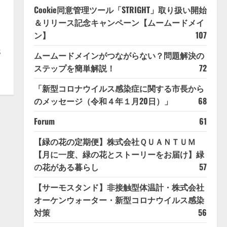
Cookie同意管理ツール「STRIGHT」取り扱い開始
＆リリース記念キャンペーン【ムームードメイ
ン】
107
s
ムームードメインがつながらない？問題解決の
ステップを簡単解説！
72
「新型コロナウイルス感染症に関する市長から
のメッセージ（令和４年１月20日）」
68
Forum
61
【緑の花の定期便】株式会社ＱＵＡＮＴＵＭ
【月に一度、緑の花とストーリーをお届け】緑
の花がある暮らし
57
【サーモスタンド】非接触型体温計・株式会社
オーケンウォーター・新型コロナウイルス感染
対策
56