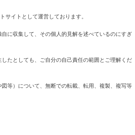
イトサイトとして運営しております。
独自に収集して、その個人的見解を述べているのにすぎ
生したとしても、ご自分の自己責任の範囲とご理解くだ
や図等）について、無断での転載、転用、複製、複写等